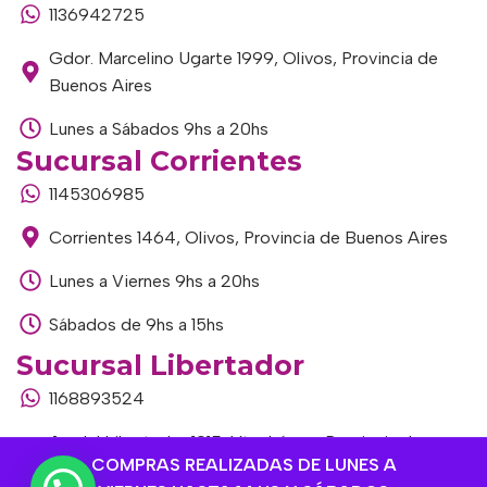
1136942725
Gdor. Marcelino Ugarte 1999, Olivos, Provincia de
Buenos Aires
Lunes a Sábados 9hs a 20hs
Sucursal Corrientes
1145306985
Corrientes 1464, Olivos, Provincia de Buenos Aires
Lunes a Viernes 9hs a 20hs
Sábados de 9hs a 15hs
Sucursal Libertador
1168893524
Av. del Libertador 1915, Vte. López, Provincia de
COMPRAS REALIZADAS DE LUNES A
Buenos Aires