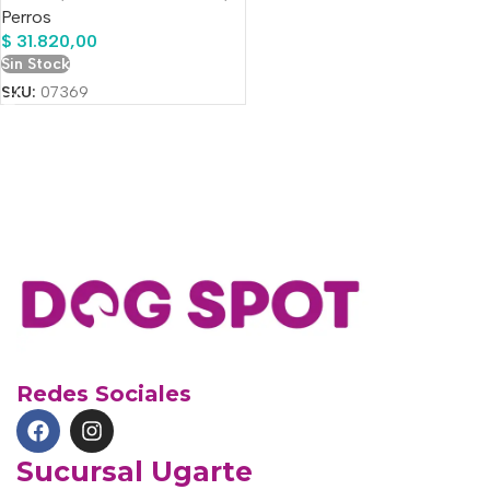
Perros
$
31.820,00
Sin Stock
SKU:
07369
Redes Sociales
Sucursal Ugarte