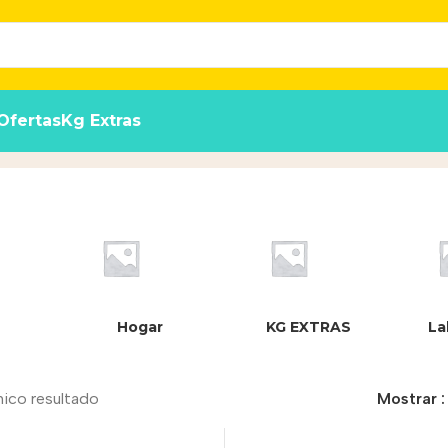
Ofertas
Kg Extras
Hogar
KG EXTRAS
La
nico resultado
Mostrar