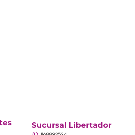
tes
Sucursal Libertador
1168893524