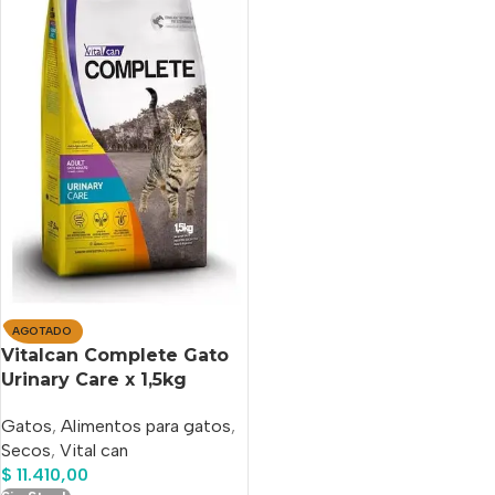
AGOTADO
Vitalcan Complete Gato
Urinary Care x 1,5kg
Gatos
,
Alimentos para gatos
,
Secos
,
Vital can
$
11.410,00