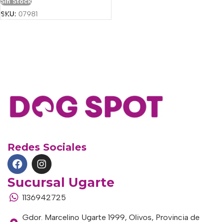
Sin Stock
SKU:
07981
Redes Sociales
Sucursal Ugarte
1136942725
Gdor. Marcelino Ugarte 1999, Olivos, Provincia de