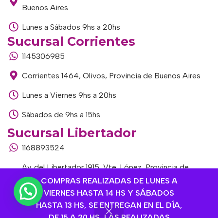
Buenos Aires
Lunes a Sábados 9hs a 20hs
Sucursal Corrientes
1145306985
Corrientes 1464, Olivos, Provincia de Buenos Aires
Lunes a Viernes 9hs a 20hs
Sábados de 9hs a 15hs
Sucursal Libertador
1168893524
Av. del Libertador 1915, Vte. López, Provincia de
Buenos Aires
COMPRAS REALIZADAS DE LUNES A
VIERNES HASTA 14 HS Y SÁBADOS
Lunes a Viernes de 9hs a 13hs / 16hs a 20hs
HASTA 13 HS, SE ENTREGAN EN EL DÍA,
DE 15 A 20 HS, LAS REALIZADAS