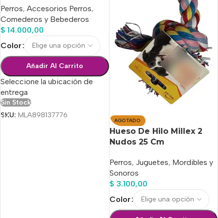
Perros
,
Accesorios Perros
,
Comederos y Bebederos
$
14.000,00
Color
Añadir Al Carrito
Seleccione la ubicación de
entrega
Sin Stock
SKU:
MLA898137776
AGOTADO
Hueso De Hilo Millex 2
Nudos 25 Cm
Perros
,
Juguetes
,
Mordibles y
Sonoros
$
3.100,00
Color