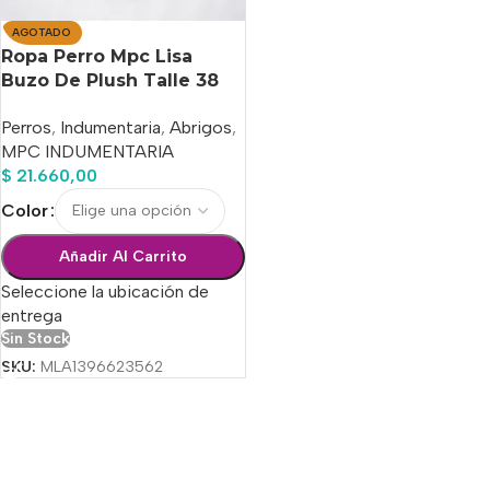
AGOTADO
Ropa Perro Mpc Lisa
Buzo De Plush Talle 38
Calidad Premium
Perros
,
Indumentaria
,
Abrigos
,
MPC INDUMENTARIA
$
21.660,00
Color
Añadir Al Carrito
Seleccione la ubicación de
entrega
Sin Stock
SKU:
MLA1396623562