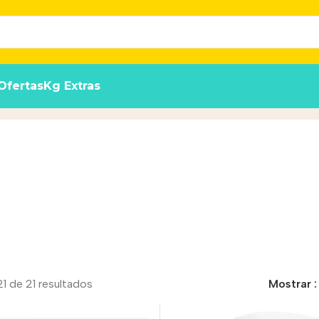
Ofertas
Kg Extras
cto
1 de 21 resultados
Mostrar