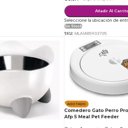
Añadir Al Carrit
Seleccione la ubicación de ent
Sin Stock
SKU:
MLA1485933705
AGOTADO
Comedero Gato Perro Pr
Afp 5 Meal Pet Feeder