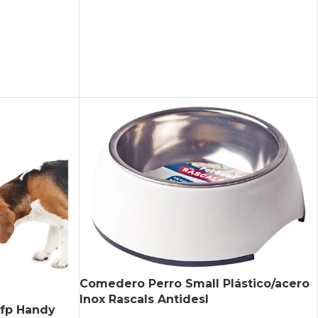
Comedero Perro Small Plástico/acero
Inox Rascals Antidesl
Afp Handy