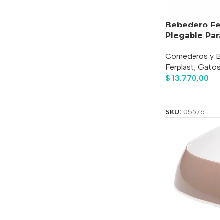
Bebedero Fer
Plegable Para
Comederos y 
Ferplast
,
Gato
$
13.770,00
Añadir Al Carrit
SKU:
05676