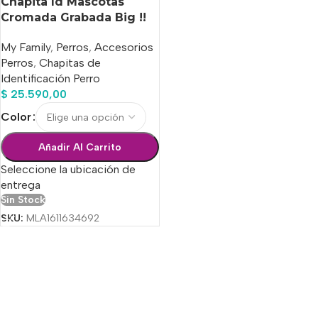
Chapita Id Mascotas
Cromada Grabada Big !!
Entrega Hoy !!
My Family
,
Perros
,
Accesorios
Perros
,
Chapitas de
Identificación Perro
$
25.590,00
Color
Añadir Al Carrito
Seleccione la ubicación de
entrega
Sin Stock
SKU:
MLA1611634692