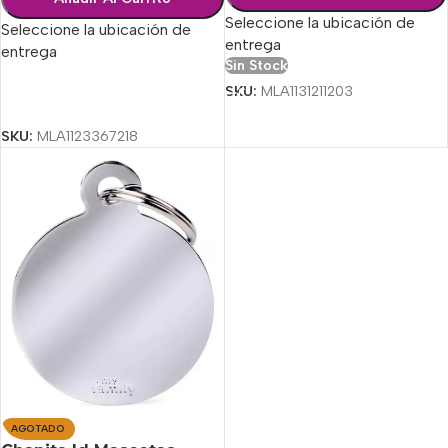
Seleccione la ubicación de
Seleccione la ubicación de
entrega
entrega
Sin Stock
SKU:
MLA1131211203
Seleccionar Opciones
SKU:
MLA1123367218
AGOTADO