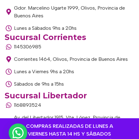
Gdor. Marcelino Ugarte 1999, Olivos, Provincia de
Buenos Aires
Lunes a Sábados 9hs a 20hs
Sucursal Corrientes
1145306985
Corrientes 1464, Olivos, Provincia de Buenos Aires
Lunes a Viernes 9hs a 20hs
Sábados de 9hs a 15hs
Sucursal Libertador
1168893524
Av. del Libertador 1915, Vte. López, Provincia de
Buenos Aires
COMPRAS REALIZADAS DE LUNES A
VIERNES HASTA 14 HS Y SÁBADOS
Lunes a Viernes de 9hs a 13hs / 16hs a 20hs