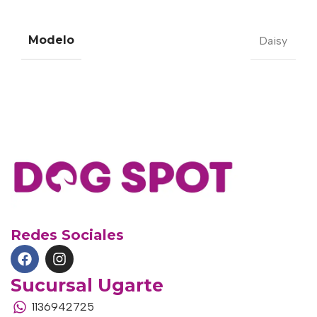
Modelo
Daisy
Redes Sociales
Sucursal Ugarte
1136942725