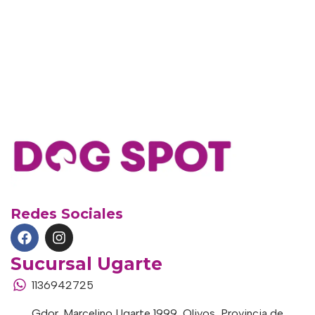
Redes Sociales
Sucursal Ugarte
1136942725
Gdor. Marcelino Ugarte 1999, Olivos, Provincia de