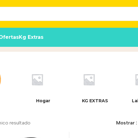
Ofertas
Kg Extras
Hogar
KG EXTRAS
La
nico resultado
Mostrar