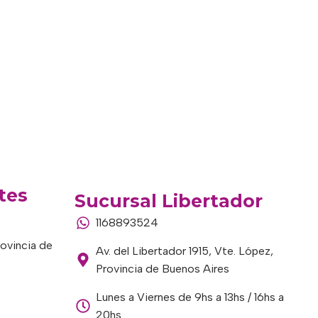
tes
Sucursal Libertador
1168893524
rovincia de
Av. del Libertador 1915, Vte. López,
Provincia de Buenos Aires
Lunes a Viernes de 9hs a 13hs / 16hs a
20hs