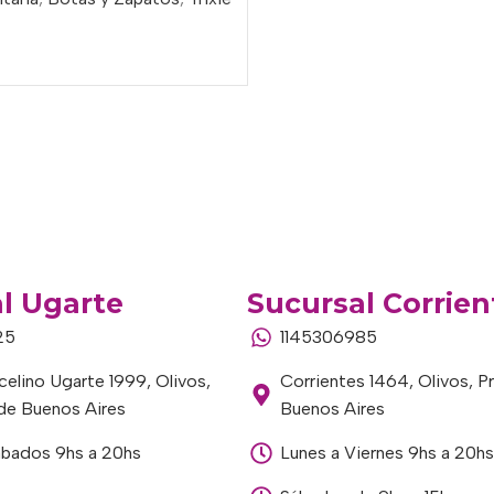
l Ugarte
Sucursal Corrien
25
1145306985
elino Ugarte 1999, Olivos,
Corrientes 1464, Olivos, P
 de Buenos Aires
Buenos Aires
ábados 9hs a 20hs
Lunes a Viernes 9hs a 20hs