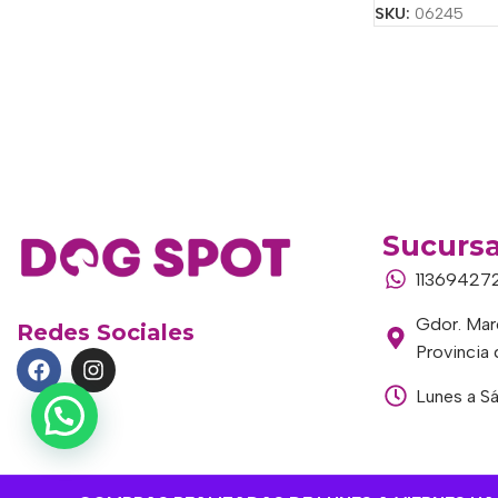
SKU:
06245
Sucursa
11369427
Gdor. Marc
Redes Sociales
Provincia
Lunes a S