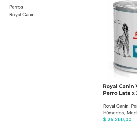
Perros
Royal Canin
Royal Canin 
Perro Lata x
Royal Canin
,
Pe
Húmedos
,
Med
$
26.250,00
Añadir Al Carrit