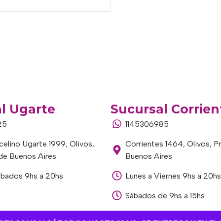
l Ugarte
Sucursal Corrien
25
1145306985
elino Ugarte 1999, Olivos,
Corrientes 1464, Olivos, P
 de Buenos Aires
Buenos Aires
ábados 9hs a 20hs
Lunes a Viernes 9hs a 20hs
Sábados de 9hs a 15hs