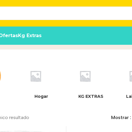
Ofertas
Kg Extras
Hogar
KG EXTRAS
La
nico resultado
Mostrar