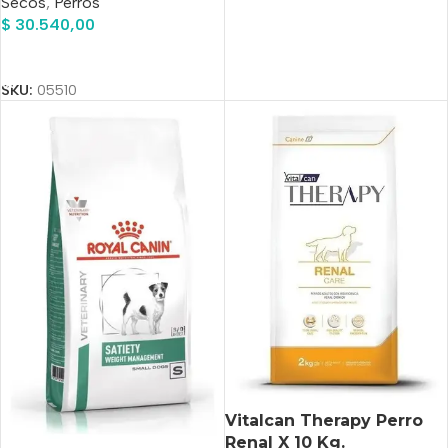
Secos
,
Perros
$
30.540,00
Añadir Al Carrito
SKU:
05510
Vitalcan Therapy Perro
Renal X 10 Kg.