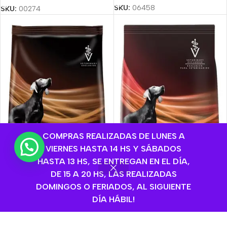
SKU:
06458
SKU:
00274
COMPRAS REALIZADAS DE LUNES A
VIERNES HASTA 14 HS Y SÁBADOS
HASTA 13 HS, SE ENTREGAN EN EL DÍA,
DE 15 A 20 HS, LAS REALIZADAS
DOMINGOS O FERIADOS, AL SIGUIENTE
DÍA HÁBIL!
Pro Plan Veterinary Diets
Pro Plan Veterinary Diets