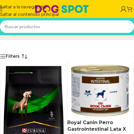
Saltar a la navegación
Saltar al contenido principal
Medicados
Inicio
/
Producto
Filters
Royal Canin Perro
Gastrointestinal Lata X