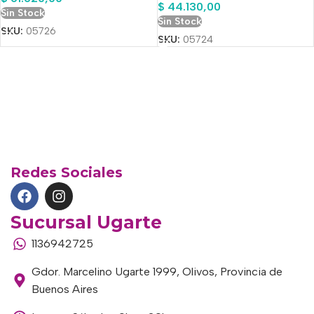
$
44.130,00
Sin Stock
Sin Stock
SKU:
05726
SKU:
05724
Redes Sociales
Sucursal Ugarte
1136942725
Gdor. Marcelino Ugarte 1999, Olivos, Provincia de
Buenos Aires