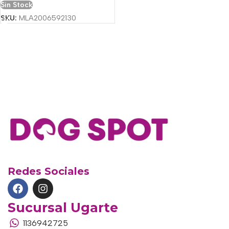
Sin Stock
SKU:
MLA2006592130
Redes Sociales
Sucursal Ugarte
1136942725