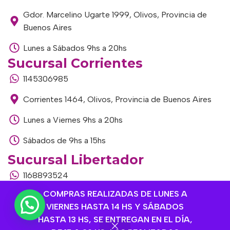
Gdor. Marcelino Ugarte 1999, Olivos, Provincia de
Buenos Aires
Lunes a Sábados 9hs a 20hs
Sucursal Corrientes
1145306985
Corrientes 1464, Olivos, Provincia de Buenos Aires
Lunes a Viernes 9hs a 20hs
Sábados de 9hs a 15hs
Sucursal Libertador
1168893524
COMPRAS REALIZADAS DE LUNES A
Av. del Libertador 1915, Vte. López, Provincia de
VIERNES HASTA 14 HS Y SÁBADOS
Buenos Aires
HASTA 13 HS, SE ENTREGAN EN EL DÍA,
Lunes a Viernes de 9hs a 13hs / 16hs a 20hs