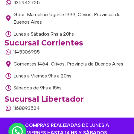
1136942725
Gdor. Marcelino Ugarte 1999, Olivos, Provincia de
Buenos Aires
Lunes a Sábados 9hs a 20hs
Sucursal Corrientes
1145306985
Corrientes 1464, Olivos, Provincia de Buenos Aires
Lunes a Viernes 9hs a 20hs
Sábados de 9hs a 15hs
Sucursal Libertador
1168893524
Av. del Libertador 1915, Vte. López, Provincia de
COMPRAS REALIZADAS DE LUNES A
Buenos Aires
VIERNES HASTA 14 HS Y SÁBADOS