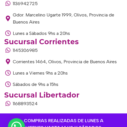
1136942725
Gdor. Marcelino Ugarte 1999, Olivos, Provincia de
Buenos Aires
Lunes a Sábados 9hs a 20hs
Sucursal Corrientes
1145306985
Corrientes 1464, Olivos, Provincia de Buenos Aires
Lunes a Viernes 9hs a 20hs
Sábados de 9hs a 15hs
Sucursal Libertador
1168893524
Av. del Libertador 1915, Vte. López, Provincia de
COMPRAS REALIZADAS DE LUNES A
Buenos Aires