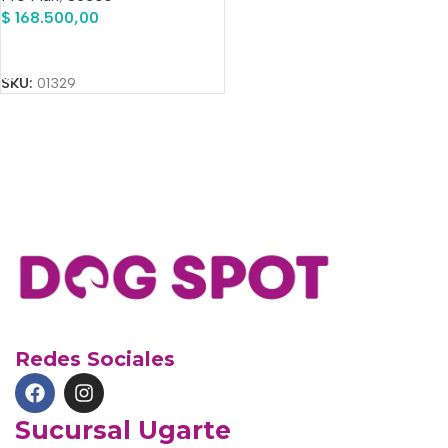
$
168.500,00
Añadir Al Carrito
SKU:
01329
Redes Sociales
Sucursal Ugarte