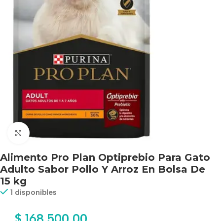
Haga clic para ampliar
Alimento Pro Plan Optiprebio Para Gato
Adulto Sabor Pollo Y Arroz En Bolsa De
15 kg
1 disponibles
$
168.500,00