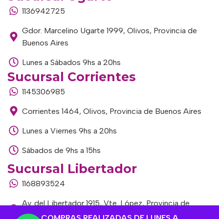
1136942725
Gdor. Marcelino Ugarte 1999, Olivos, Provincia de
Buenos Aires
Lunes a Sábados 9hs a 20hs
Sucursal Corrientes
1145306985
Corrientes 1464, Olivos, Provincia de Buenos Aires
Lunes a Viernes 9hs a 20hs
Sábados de 9hs a 15hs
Sucursal Libertador
1168893524
Av. del Libertador 1915, Vte. López, Provincia de
Buenos Aires
COMPRAS REALIZADAS DE LUNES A