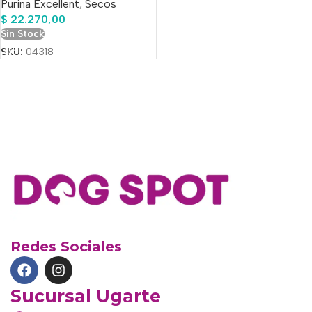
Purina Excellent
,
Secos
$
22.270,00
Sin Stock
SKU:
04318
Redes Sociales
Sucursal Ugarte