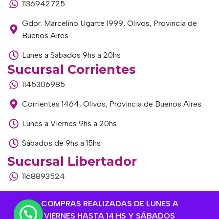
1136942725
Gdor. Marcelino Ugarte 1999, Olivos, Provincia de
Buenos Aires
Lunes a Sábados 9hs a 20hs
Sucursal Corrientes
1145306985
Corrientes 1464, Olivos, Provincia de Buenos Aires
Lunes a Viernes 9hs a 20hs
Sábados de 9hs a 15hs
Sucursal Libertador
1168893524
Av. del Libertador 1915, Vte. López, Provincia de
COMPRAS REALIZADAS DE LUNES A
Buenos Aires
VIERNES HASTA 14 HS Y SÁBADOS