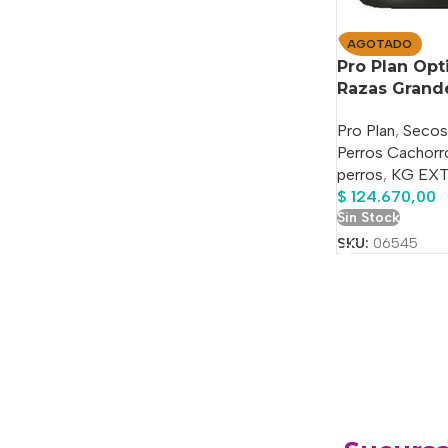
AGOTADO
Pro Plan Opt
Razas Grand
Pro Plan
,
Secos
Perros Cachorr
perros
,
KG EX
$
124.670,00
Sin Stock
SKU:
06545