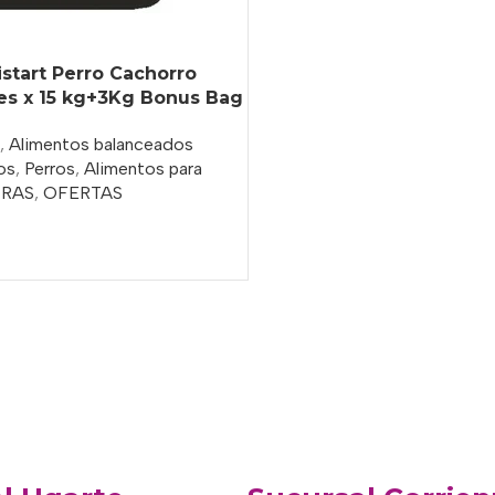
istart Perro Cachorro
es x 15 kg+3Kg Bonus Bag
,
Alimentos balanceados
os
,
Perros
,
Alimentos para
TRAS
,
OFERTAS