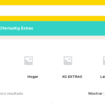
Ofertas
Kg Extras
Hogar
KG EXTRAS
La
nico resultado
Mostrar