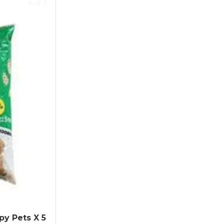
py Pets X 5