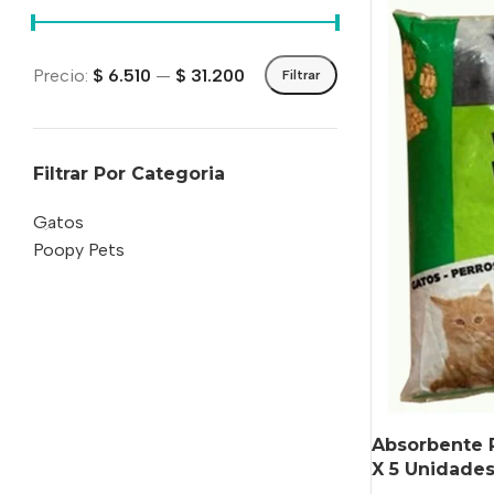
Precio:
$ 6.510
—
$ 31.200
Filtrar
Filtrar Por Categoria
Gatos
Poopy Pets
Absorbente P
X 5 Unidades