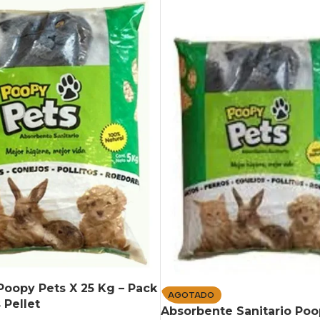
oopy Pets X 25 Kg – Pack
AGOTADO
 Pellet
Absorbente Sanitario Poo