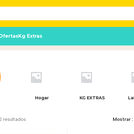
Ofertas
Kg Extras
Hogar
KG EXTRAS
La
2 resultados
Mostrar