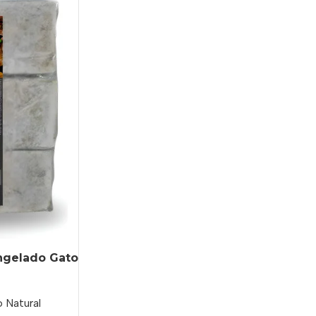
ongelado Gato
 Natural