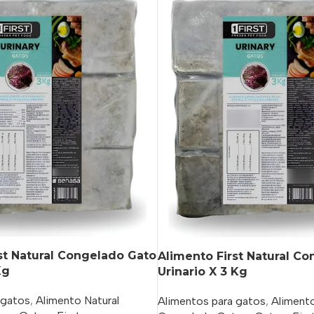
st Natural Congelado Gato
Alimento First Natural C
Kg
Urinario X 3 Kg
 gatos
,
Alimento Natural
Alimentos para gatos
,
Alimento