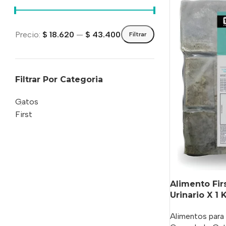
Precio:
$ 18.620
—
$ 43.400
Filtrar
Filtrar Por Categoria
Gatos
First
Alimento Fir
Urinario X 1 
Alimentos para