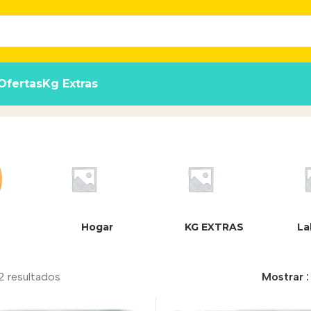
Ofertas
Kg Extras
Hogar
KG EXTRAS
La
2 resultados
Mostrar