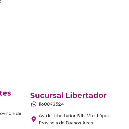
t
tes
Sucursal Libertador
1168893524
rovincia de
Av. del Libertador 1915, Vte. López,
Provincia de Buenos Aires