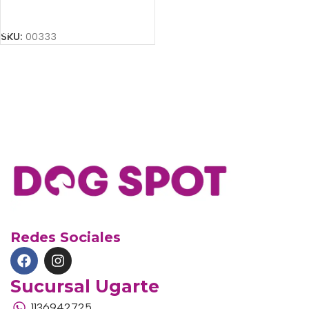
Añadir Al Carrito
SKU:
00333
Redes Sociales
Sucursal Ugarte
1136942725