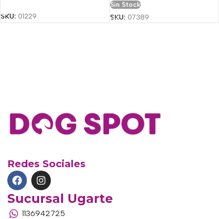
Sin Stock
SKU:
01229
SKU:
07389
Redes Sociales
Sucursal Ugarte
1136942725