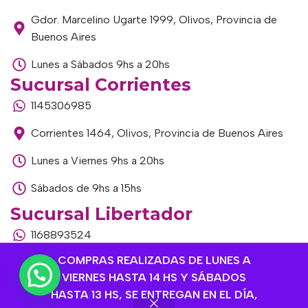
Gdor. Marcelino Ugarte 1999, Olivos, Provincia de
Buenos Aires
Lunes a Sábados 9hs a 20hs
Sucursal Corrientes
1145306985
Corrientes 1464, Olivos, Provincia de Buenos Aires
Lunes a Viernes 9hs a 20hs
Sábados de 9hs a 15hs
Sucursal Libertador
1168893524
COMPRAS REALIZADAS DE LUNES A
Av. del Libertador 1915, Vte. López, Provincia de
VIERNES HASTA 14 HS Y SÁBADOS
Buenos Aires
HASTA 13 HS, SE ENTREGAN EN EL DÍA,
Lunes a Viernes de 9hs a 13hs / 16hs a 20hs