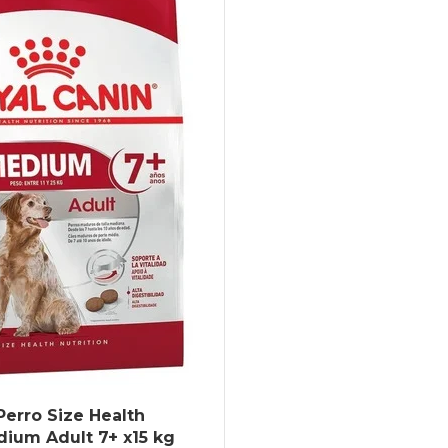
Perro Size Health
dium Adult 7+ x15 kg