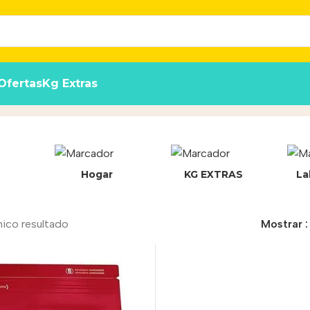
Ofertas
Kg Extras
Hogar
KG EXTRAS
La
nico resultado
Mostrar