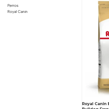
Perros
Royal Canin
Royal Canin 