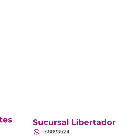
tes
Sucursal Libertador
1168893524