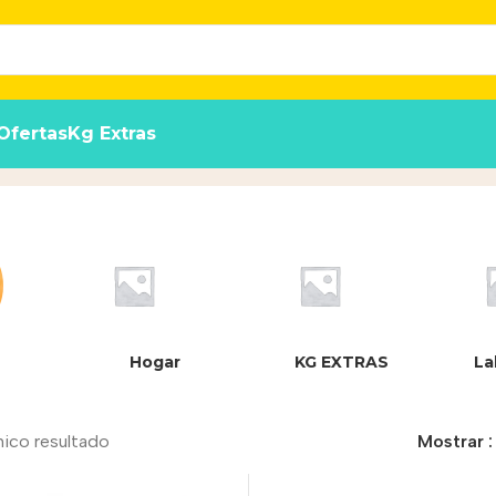
Ofertas
Kg Extras
Hogar
KG EXTRAS
La
nico resultado
Mostrar