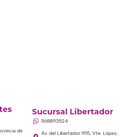
tes
Sucursal Libertador
1168893524
rovincia de
Av. del Libertador 1915, Vte. López,