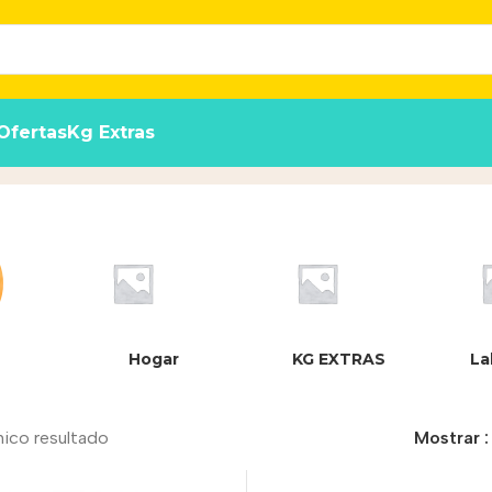
Ofertas
Kg Extras
Hogar
KG EXTRAS
La
nico resultado
Mostrar