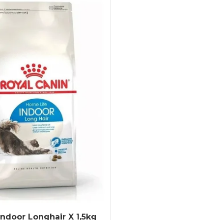
Indoor Longhair X 1,5kg