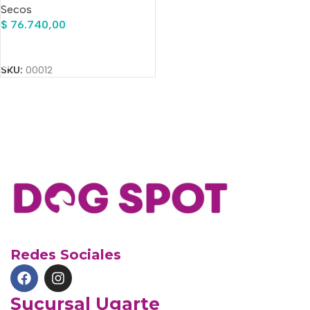
Secos
$
76.740,00
Añadir Al Carrito
SKU:
00012
Redes Sociales
Sucursal Ugarte