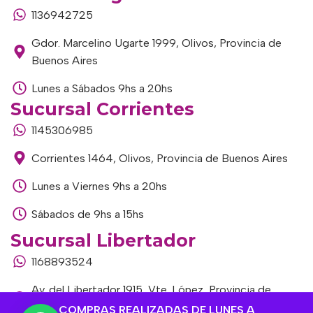
1136942725
Gdor. Marcelino Ugarte 1999, Olivos, Provincia de
Buenos Aires
Lunes a Sábados 9hs a 20hs
Sucursal Corrientes
1145306985
Corrientes 1464, Olivos, Provincia de Buenos Aires
Lunes a Viernes 9hs a 20hs
Sábados de 9hs a 15hs
Sucursal Libertador
1168893524
Av. del Libertador 1915, Vte. López, Provincia de
Buenos Aires
COMPRAS REALIZADAS DE LUNES A