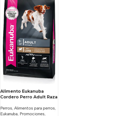
Alimento Eukanuba
Cordero Perro Adult Raza
Mediana Bolsa 15 Kg.
Perros
,
Alimentos para perros
,
Eukanuba
,
Promociones
,