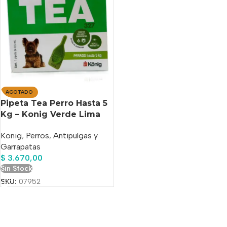
AGOTADO
Pipeta Tea Perro Hasta 5
Kg – Konig Verde Lima
Konig
,
Perros
,
Antipulgas y
Garrapatas
$
3.670,00
Sin Stock
SKU:
07952