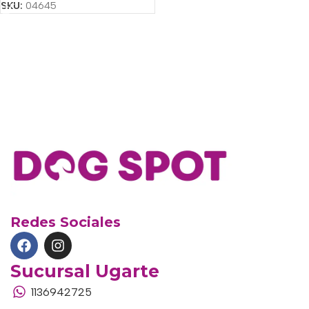
SKU:
04645
Redes Sociales
Sucursal Ugarte
1136942725