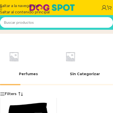
Saltar a la navegación
Saltar al contenido principal
7798088564103
Inicio
/
Producto
Perfumes
Sin Categorizar
Filters