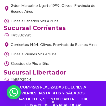
Gdor. Marcelino Ugarte 1999, Olivos, Provincia de
Buenos Aires
Lunes a Sábados 9hs a 20hs
Sucursal Corrientes
1145306985
Corrientes 1464, Olivos, Provincia de Buenos Aires
Lunes a Viernes 9hs a 20hs
Sábados de 9hs a 15hs
Sucursal Libertador
1168893524
COMPRAS REALIZADAS DE LUNES A
Av. del Libertador 1915, Vte. López, Provincia de
VIERNES HASTA 14 HS Y SÁBADOS
Buenos Aires
HASTA 13 HS, SE ENTREGAN EN EL DÍA,
Lunes a Viernes de 9hs a 13hs / 16hs a 20hs
DE 15 A 20 HS, LAS REALIZADAS