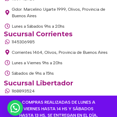
Gdor. Marcelino Ugarte 1999, Olivos, Provincia de
Buenos Aires
Lunes a Sábados 9hs a 20hs
Sucursal Corrientes
1145306985
Corrientes 1464, Olivos, Provincia de Buenos Aires
Lunes a Viernes 9hs a 20hs
Sábados de 9hs a 15hs
Sucursal Libertador
1168893524
Av. del Libertador 1915, Vte. López, Provincia de
COMPRAS REALIZADAS DE LUNES A
Buenos Aires
VIERNES HASTA 14 HS Y SÁBADOS
HASTA 13 HS, SE ENTREGAN EN EL DÍA,