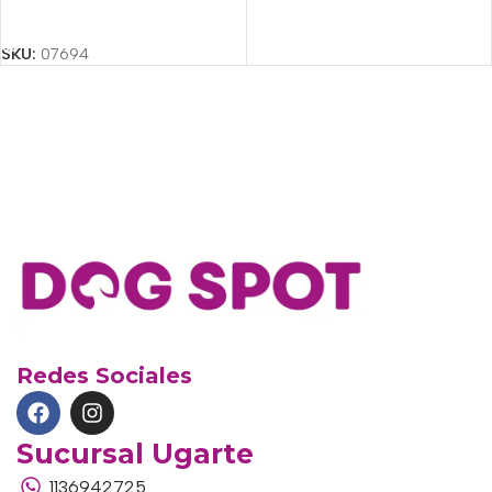
Añadir Al Carrito
SKU:
07694
Redes Sociales
Sucursal Ugarte
1136942725