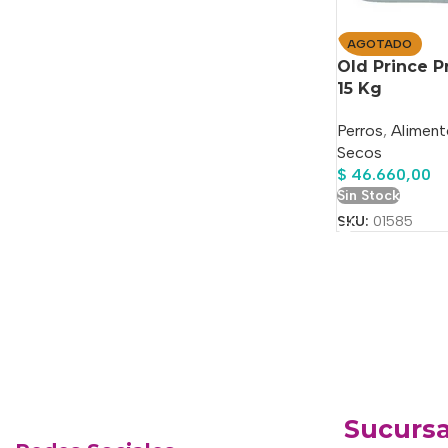
AGOTADO
Old Prince 
15 Kg
Perros
,
Aliment
Secos
$
46.660,00
Sin Stock
SKU:
01585
Sucursa