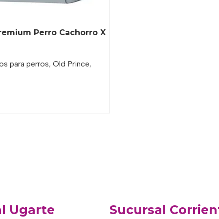
Premium Perro Cachorro X
os para perros
,
Old Prince
,
l Ugarte
Sucursal Corrien