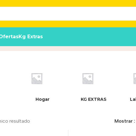
Ofertas
Kg Extras
Hogar
KG EXTRAS
La
nico resultado
Mostrar