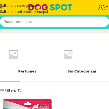
Saltar a la navegación
Saltar al contenido principal
7798158672172
Inicio
/
Producto
Perfumes
Sin Categorizar
Filters