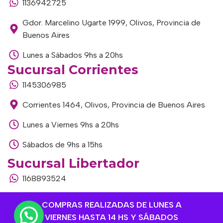
1136942725
Gdor. Marcelino Ugarte 1999, Olivos, Provincia de
Buenos Aires
Lunes a Sábados 9hs a 20hs
Sucursal Corrientes
1145306985
Corrientes 1464, Olivos, Provincia de Buenos Aires
Lunes a Viernes 9hs a 20hs
Sábados de 9hs a 15hs
Sucursal Libertador
1168893524
Av. del Libertador 1915, Vte. López, Provincia de
COMPRAS REALIZADAS DE LUNES A
Buenos Aires
VIERNES HASTA 14 HS Y SÁBADOS