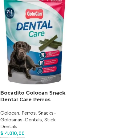
Bocadito Golocan Snack
Dental Care Perros
Mordida Med/grande
Golocan
,
Perros
,
Snacks-
Golosinas-Dentals
,
Stick
Dentals
$
4.010,00