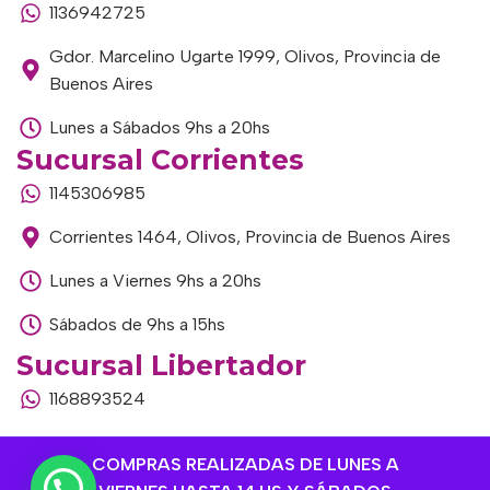
1136942725
Gdor. Marcelino Ugarte 1999, Olivos, Provincia de
Buenos Aires
Lunes a Sábados 9hs a 20hs
Sucursal Corrientes
1145306985
Corrientes 1464, Olivos, Provincia de Buenos Aires
Lunes a Viernes 9hs a 20hs
Sábados de 9hs a 15hs
Sucursal Libertador
1168893524
Av. del Libertador 1915, Vte. López, Provincia de
COMPRAS REALIZADAS DE LUNES A
Buenos Aires