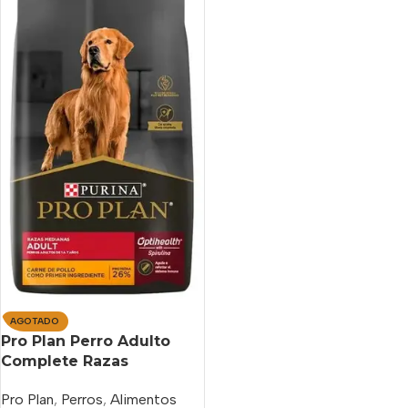
AGOTADO
Pro Plan Perro Adulto
Complete Razas
Medianas X 12 Kg
Pro Plan
,
Perros
,
Alimentos