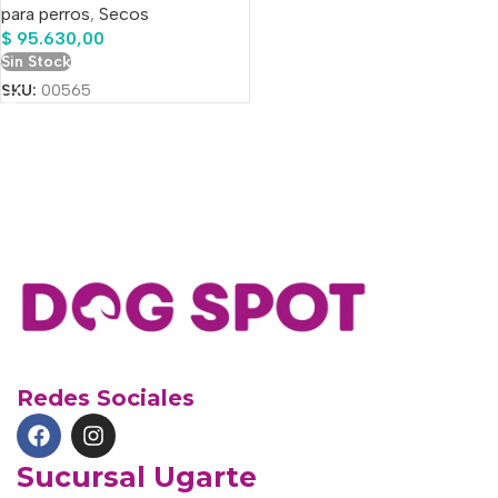
para perros
,
Secos
$
95.630,00
Sin Stock
SKU:
00565
Redes Sociales
Sucursal Ugarte