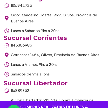
1136942725
Gdor. Marcelino Ugarte 1999, Olivos, Provincia de
Buenos Aires
Lunes a Sábados 9hs a 20hs
Sucursal Corrientes
1145306985
Corrientes 1464, Olivos, Provincia de Buenos Aires
Lunes a Viernes 9hs a 20hs
Sábados de 9hs a 15hs
Sucursal Libertador
1168893524
Av. del Libertador 1915, Vte. López, Provincia de
Buenos Aires
COMPRAS REALIZADAS DE LUNES A