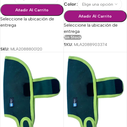
Color
Añadir Al Carrito
Añadir Al Carrito
Seleccione la ubicación de
entrega
Seleccione la ubicación de
entrega
Sin Stock
Seleccionar Opciones
SKU:
MLA2088903374
SKU:
MLA2088800120