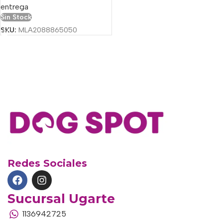
entrega
Sin Stock
SKU:
MLA2088865050
Redes Sociales
Sucursal Ugarte
1136942725