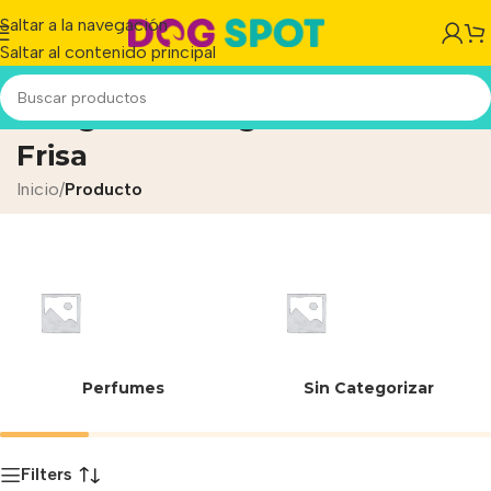
Saltar a la navegación
Saltar al contenido principal
Abrigo Frida Algodón con
Frisa
Inicio
/
Producto
Perfumes
Sin Categorizar
Filters