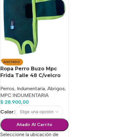
AGOTADO
Ropa Perro Buzo Mpc
Frida Talle 48 C/velcro
Calidad Premium
Perros
,
Indumentaria
,
Abrigos
,
MPC INDUMENTARIA
$
28.900,00
Color
Añadir Al Carrito
Seleccione la ubicación de