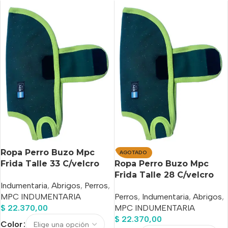
Ropa Perro Buzo Mpc
AGOTADO
Frida Talle 33 C/velcro
Ropa Perro Buzo Mpc
Calidad Premium
Frida Talle 28 C/velcro
Indumentaria
,
Abrigos
,
Perros
,
Calidad Premium
MPC INDUMENTARIA
Perros
,
Indumentaria
,
Abrigos
,
$
22.370,00
MPC INDUMENTARIA
$
22.370,00
Color