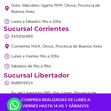
Gdor. Marcelino Ugarte 1999, Olivos, Provincia de
Buenos Aires
Lunes a Sábados 9hs a 20hs
Sucursal Corrientes
1145306985
Corrientes 1464, Olivos, Provincia de Buenos Aires
Lunes a Viernes 9hs a 20hs
Sábados de 9hs a 15hs
Sucursal Libertador
1168893524
Av. del Libertador 1915, Vte. López, Provincia de
Buenos Aires
COMPRAS REALIZADAS DE LUNES A
VIERNES HASTA 14 HS Y SÁBADOS
Lunes a Viernes de 9hs a 13hs / 16hs a 20hs