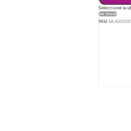
Seleccione la u
Sin Stock
SKU:
MLA20234