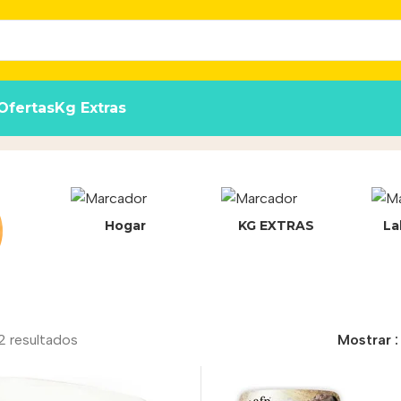
Ofertas
Kg Extras
Hogar
KG EXTRAS
La
2 resultados
Mostrar