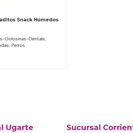
aditos Snack Húmedos
s-Golosinas-Dentals
,
edas
,
Perros
l Ugarte
Sucursal Corrien