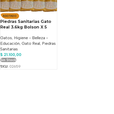
AGOTADO
Piedras Sanitarias Gato
Real 3.6kg Bolson X 5
Unidades
Gatos
,
Higiene - Belleza -
Educación
,
Gato Real
,
Piedras
Sanitarias
$
21.100,00
Sin Stock
SKU:
02659