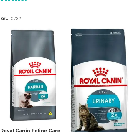
Añadir Al Carrito
SKU:
07391
Royal Canin Feline Care