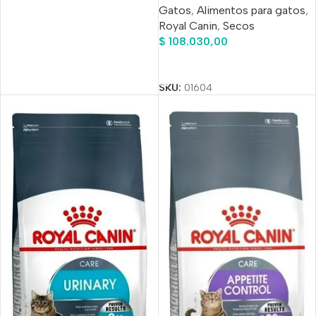
Gatos
,
Alimentos para gatos
,
Royal Canin
,
Secos
$
108.030,00
Añadir Al Carrito
SKU:
01604