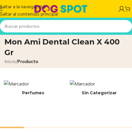
Saltar a la navegación
Saltar al contenido principal
Golosina Snack Para Perro
Mon Ami Dental Clean X 400
Gr
Inicio
/
Producto
Perfumes
Sin Categorizar