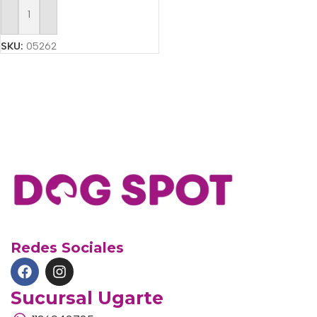
Añadir Al Carrito
SKU:
05262
Redes Sociales
Sucursal Ugarte