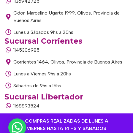
1136942725
Gdor. Marcelino Ugarte 1999, Olivos, Provincia de
Buenos Aires
Lunes a Sábados 9hs a 20hs
Sucursal Corrientes
1145306985
Corrientes 1464, Olivos, Provincia de Buenos Aires
Lunes a Viernes 9hs a 20hs
Sábados de 9hs a 15hs
Sucursal Libertador
1168893524
Av. del Libertador 1915, Vte. López, Provincia de
COMPRAS REALIZADAS DE LUNES A
Buenos Aires
VIERNES HASTA 14 HS Y SÁBADOS