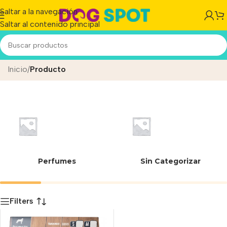
Saltar a la navegación
Saltar al contenido principal
Libre de aditivos artificiales
Inicio
/
Producto
Perfumes
Sin Categorizar
Filters