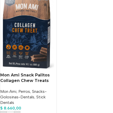
Mon Ami Snack Palitos
Collagen Chew Treats
Medium X 400 Gr
Mon Ami
,
Perros
,
Snacks-
Golosinas-Dentals
,
Stick
Dentals
$
8.660,00