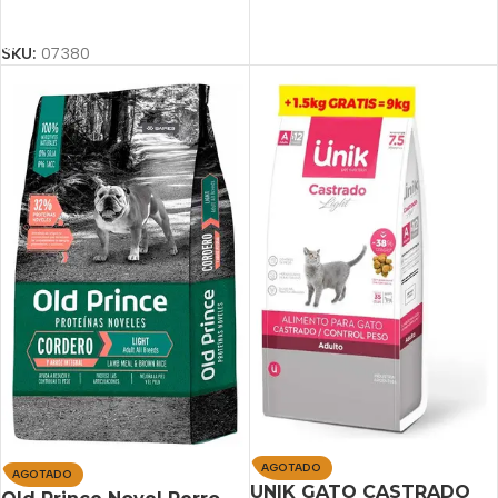
Añadir Al Carrito
SKU:
07380
AGOTADO
AGOTADO
UNIK GATO CASTRADO