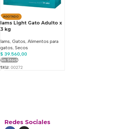
AGOTADO
Iams Light Gato Adulto x
3 kg
Iams
,
Gatos
,
Alimentos para
gatos
,
Secos
$
39.560,00
Sin Stock
SKU:
00272
Redes Sociales