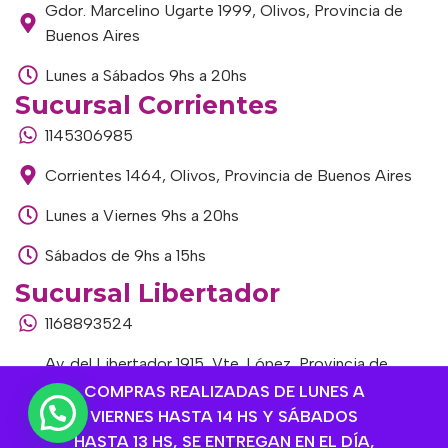
Gdor. Marcelino Ugarte 1999, Olivos, Provincia de
Buenos Aires
Lunes a Sábados 9hs a 20hs
Sucursal Corrientes
1145306985
Corrientes 1464, Olivos, Provincia de Buenos Aires
Lunes a Viernes 9hs a 20hs
Sábados de 9hs a 15hs
Sucursal Libertador
1168893524
Av. del Libertador 1915, Vte. López, Provincia de
Buenos Aires
COMPRAS REALIZADAS DE LUNES A
VIERNES HASTA 14 HS Y SÁBADOS
Lunes a Viernes de 9hs a 13hs / 16hs a 20hs
HASTA 13 HS, SE ENTREGAN EN EL DÍA,