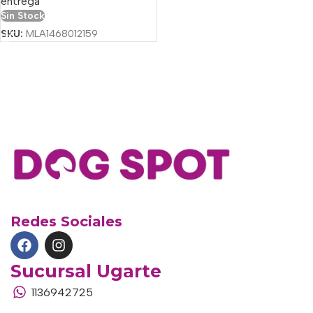
entrega
Sin Stock
SKU:
MLA1468012159
Redes Sociales
Sucursal Ugarte
1136942725