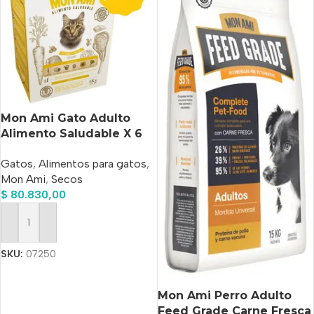
Mon Ami Gato Adulto
Alimento Saludable X 6
Kg
Gatos
,
Alimentos para gatos
,
Mon Ami
,
Secos
$
80.830,00
Añadir Al Carrito
SKU:
07250
Mon Ami Perro Adulto
Feed Grade Carne Fresca