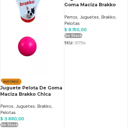
Goma Maciza Brakko
Mediana
Perros
,
Juguetes
,
Brakko
,
Pelotas
$
8.150,00
Sin Stock
SKU:
01756
AGOTADO
Juguete Pelota De Goma
Maciza Brakko Chica
Perros
,
Juguetes
,
Brakko
,
Pelotas
$
3.880,00
Sin Stock