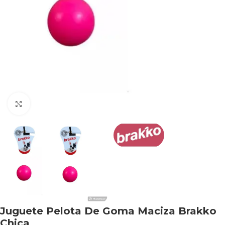
Haga clic para ampliar
Juguete Pelota De Goma Maciza Brakko
Chica