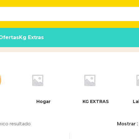
Ofertas
Kg Extras
Hogar
KG EXTRAS
La
nico resultado
Mostrar