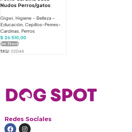
Nudos Perros/gatos
Gigwi 11 Dientes Dual
Gigwi
,
Higiene - Belleza -
Educación
,
Cepillos-Peines-
Cardinas
,
Perros
$
26.510,00
Sin Stock
SKU:
02044
Redes Sociales