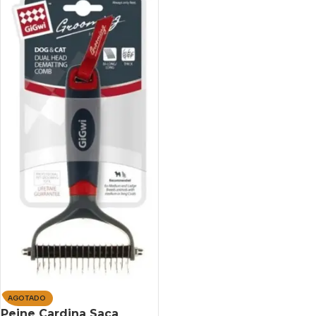
AGOTADO
Peine Cardina Saca