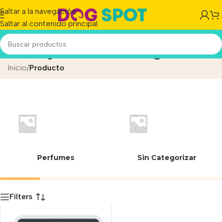
Saltar a la navegación
Saltar al contenido principal
Perro y Gatos Pelo largo
Inicio
/
Producto
Perfumes
Sin Categorizar
Filters