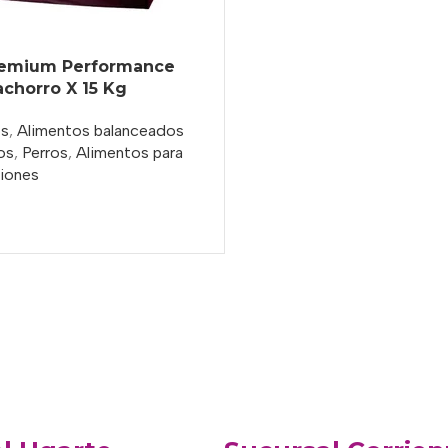
remium Performance
chorro X 15 Kg
s
,
Alimentos balanceados
os
,
Perros
,
Alimentos para
iones