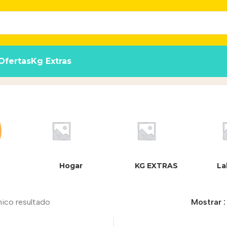
Ofertas
Kg Extras
Hogar
KG EXTRAS
La
nico resultado
Mostrar